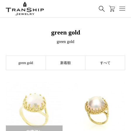
green gold
green gold
green gold
新着順
すべて