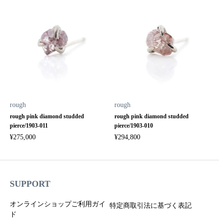
rough
rough
rough pink diamond studded
rough pink diamond studded
pierce/1903-011
pierce/1903-010
¥
275,000
¥
294,800
SUPPORT
オンラインショップご利用ガイ
特定商取引法に基づく表記
ド