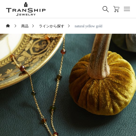
商品
ラインから探す
natural yellow gold