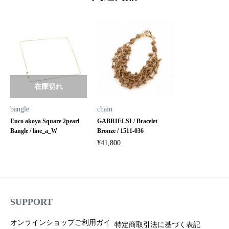
在庫切れ
bangle
chain
Euco akoya Square 2pearl
GABRIELSI / Bracelet
Bangle / line_a_W
Bronze / 1511-036
¥
41,800
SUPPORT
オンラインショップご利用ガイ
特定商取引法に基づく表記