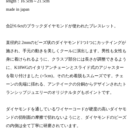
length：16.5cm～21.5cm
made in japan
合計6.6ctのブラックダイヤモンドが使われたブレスレット。
直径約2.2mmのビーズ状のダイヤモンド1つ1つにカッテイングが
施され、手元の動きを美しくクールに演出します。男性も女性も
身に着けられるように、クラスプ部分には長さが調整できるよう
に、K18WGのイタリアンチェーンとスライド式のアジャスター
を取り付けました (+5cm)。そのため着脱もスムーズです。チェ
ーンの先端に揺れる、アンテイークの分銅からデザインされたト
ランシップジュエリーのオリジナルタグもポイントです。
ダイヤモンドを通しているワイヤーコードが硬度の高いダイヤモ
ンドの切削面の摩擦で切れないようにと、ダイヤモンドのビーズ
の内側は全て丁寧に研磨されています。