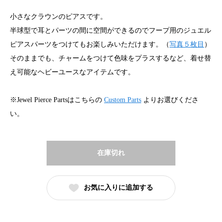
小さなクラウンのピアスです。
半球型で耳とパーツの間に空間ができるのでフープ用のジュエル
ピアスパーツをつけてもお楽しみいただけます。（
写真５枚目
）
そのままでも、チャームをつけて色味をプラスするなど、着せ替
え可能なヘビーユースなアイテムです。
※Jewel Pierce Partsはこちらの
Custom Parts
よりお選びくださ
い。
在庫切れ
お気に入りに追加する