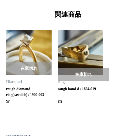
関連商品
在庫切れ
在庫切れ
Diamond
ring
rough diamond
rough band d / 1604-019
ring(sawable) / 1909-003
¥
0
¥
0