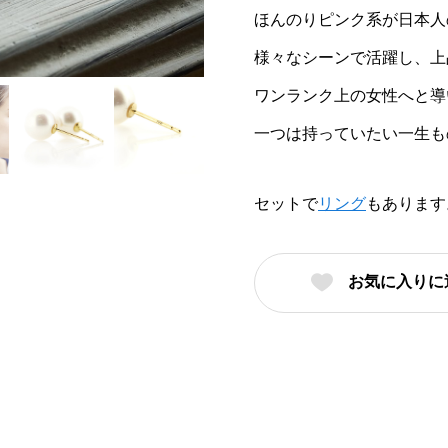
ほんのりピンク系が日本人
様々なシーンで活躍し、上
ワンランク上の女性へと導
一つは持っていたい一生も
セットで
リング
もあります
お気に入りに