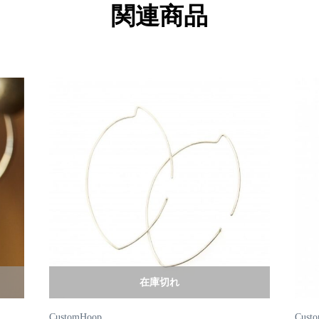
関連商品
在庫切れ
CustomHoop
Cust