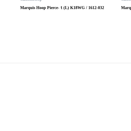
Marquis Hoop Pierce-ｔ(L) K18WG / 1612-032
Marquis Hoop Pi
009