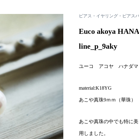
ピアス・イヤリング・ピアス
Euco akoya HANA
line_p_9aky
ユーコ アコヤ ハナダマ
material:K18YG
あこや真珠9ｍｍ（華珠）
あこや真珠の中でも特に美
用しました。