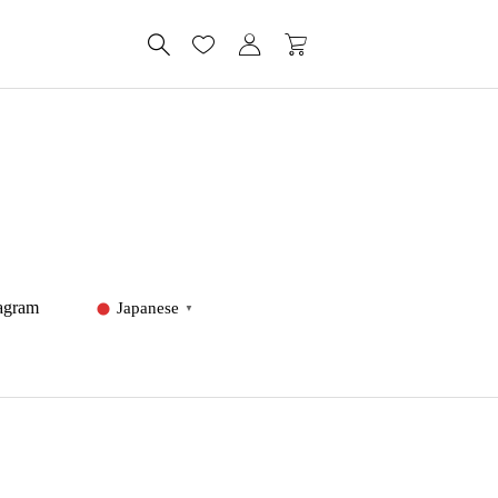
tagram
Japanese
▼