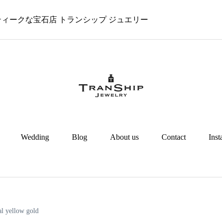
 アンティークな宝石店 トランシップ ジュエリー
Wedding
Blog
About us
Contact
Ins
al yellow gold