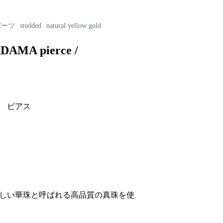
パーツ
studded
natural yellow gold
DAMA pierce /
 ピアス
しい華珠と呼ばれる高品質の真珠を使