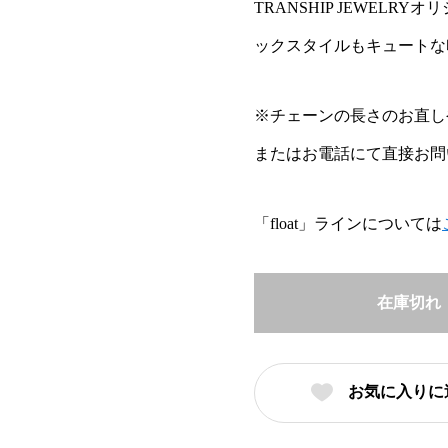
TRANSHIP JEWEL
ックスタイルもキュートな
※チェーンの長さのお直し
またはお電話にて直接お問
「float」ラインについては
在庫切れ
お気に入りに