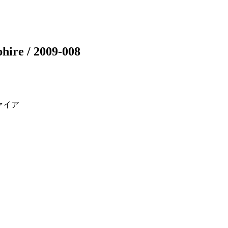
phire / 2009-008
ァイア