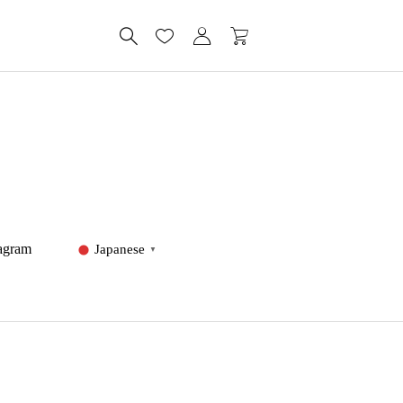
tagram
Japanese
▼