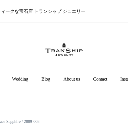
 アンティークな宝石店 トランシップ ジュエリー
Wedding
Blog
About us
Contact
Ins
lace Sapphire / 2009-008