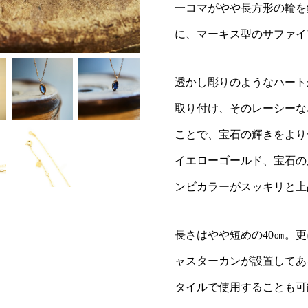
一コマがやや長方形の輪を
に、マーキス型のサファイ
透かし彫りのようなハート
取り付け、そのレーシーな
ことで、宝石の輝きをより
イエローゴールド、宝石の
ンビカラーがスッキリと上
長さはやや短めの40㎝。更
ャスターカンが設置してある
タイルで使用することも可