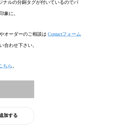
RYオリジナルの分銅タグが付いているのでバ
印象に。
やオーダーのご相談は
Contactフォーム
い合わせ下さい。
こちら
。
追加する