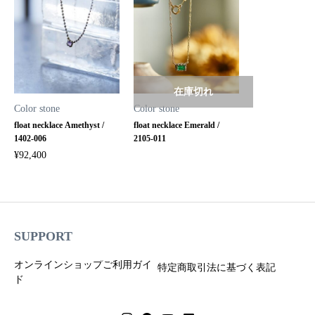
在庫切れ
Color stone
Color stone
float necklace Amethyst /
float necklace Emerald /
1402-006
2105-011
¥
92,400
SUPPORT
オンラインショップご利用ガイ
特定商取引法に基づく表記
ド