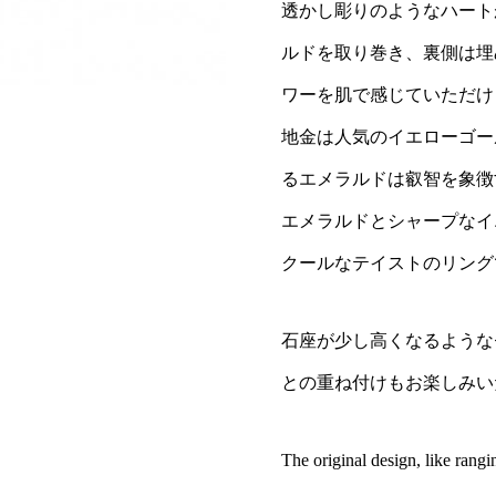
透かし彫りのようなハート
ルドを取り巻き、裏側は埋
ワーを肌で感じていただけ
地金は人気のイエローゴー
るエメラルドは叡智を象徴
エメラルドとシャープなイ
クールなテイストのリング
石座が少し高くなるようなセッ
との重ね付けもお楽しみい
The original design, like rang