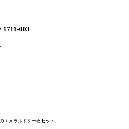
/ 1711-003
ド
のエメラルドを一石セット。