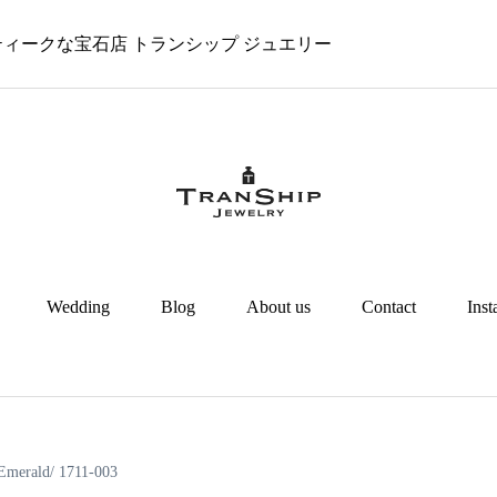
 アンティークな宝石店 トランシップ ジュエリー
Wedding
Blog
About us
Contact
Ins
 Emerald/ 1711-003