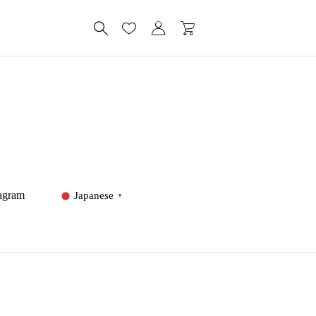
tagram
Japanese
▼