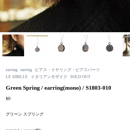
earring
earring
ピアス・イヤリング・ピアスパーツ
LE SIBILLE
イタリアンモザイク
SOLD OUT
Green Spring / earring(mono) / S1803-010
¥
0
グリーン スプリング