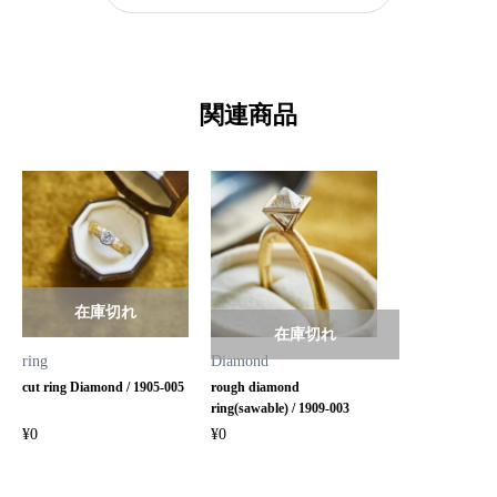
関連商品
在庫切れ
在庫切れ
ring
Diamond
cut ring Diamond / 1905-005
rough diamond
ring(sawable) / 1909-003
¥
0
¥
0