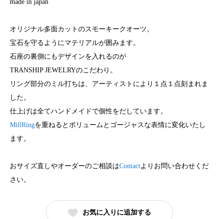
made in japan
オリジナル多面カットのスモーキークオーツ。
宝石を守るようにマテリアルが囲みます。
石座の裏側にもデザインを入れるのが
TRANSHIP JEWELRYのこだわり。
リング部分のミル打ちは、アーティストにより１点１点刻まれま
した。
仕上げは全てハンドメイドで個性をだしています。
MillRing
を重ねるとボリュームとゴージャスな表情に変化いたし
ます。
おサイズ直しやオーダーのご相談は
Contact
よりお問い合わせくだ
さい。
お気に入りに追加する