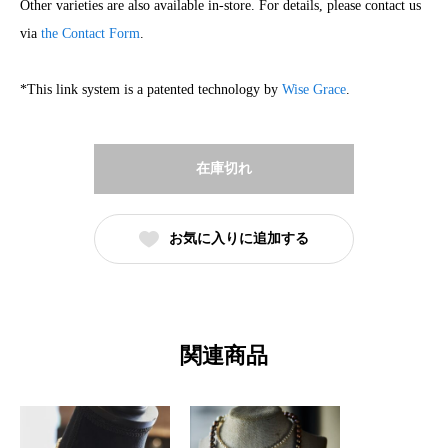
Other varieties are also available in-store. For details, please contact us
via
the Contact Form
.
*This link system is a patented technology by
Wise Grace
.
在庫切れ
お気に入りに追加する
関連商品