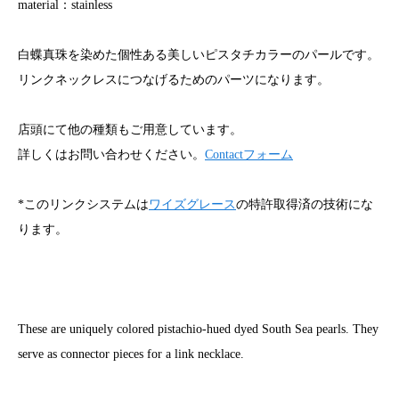
material：stainless
白蝶真珠を染めた個性ある美しいピスタチカラーのパールです。
リンクネックレスにつなげるためのパーツになります。
店頭にて他の種類もご用意しています。
詳しくはお問い合わせください。
Contactフォーム
*このリンクシステムは
ワイズグレース
の特許取得済の技術にな
ります。
These are uniquely colored pistachio-hued dyed South Sea pearls. They
serve as connector pieces for a link necklace.