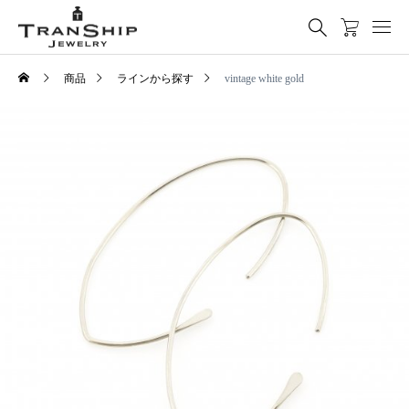
商品
ラインから探す
vintage white gold