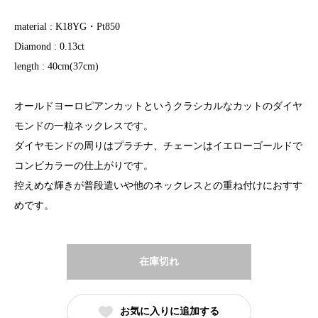
material : K18YG・Pt850
Diamond : 0.13ct
length : 40cm(37cm)
オールドヨーロピアンカットというクラシカルなカットのダイヤ
モンドの一粒ネックレスです。
ダイヤモンドの周りはプラチナ、チェーンはイエローゴールドで
コンビカラーの仕上がりです。
控えめな輝きが普段遣いや他のネックレスとの重ね付けにおすす
めです。
在庫切れ
お気に入りに追加する