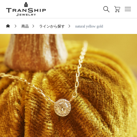
商品
ラインから探す
natural yellow gold