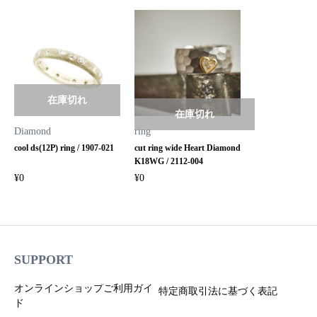
在庫切れ
在庫切れ
Diamond
ring
cool ds(12P) ring / 1907-021
cut ring wide Heart Diamond
K18WG / 2112-004
¥
0
¥
0
SUPPORT
オンラインショップご利用ガイ
特定商取引法に基づく表記
ド