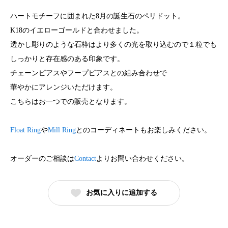
ハートモチーフに囲まれた8月の誕生石のペリドット。
K18のイエローゴールドと合わせました。
透かし彫りのような石枠はより多くの光を取り込むので１粒でも
しっかりと存在感のある印象です。
チェーンピアスやフープピアスとの組み合わせで
華やかにアレンジいただけます。
こちらはお一つでの販売となります。
Float Ring
や
Mill Ring
とのコーディネートもお楽しみください。
オーダーのご相談は
Contact
よりお問い合わせください。
お気に入りに追加する