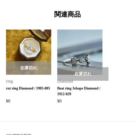
関連商品
在庫切れ
在庫切れ
ring
Diamond
cut ring Diamond / 1905-005
float ring 3shape Diamond /
1912-029
¥
0
¥
0