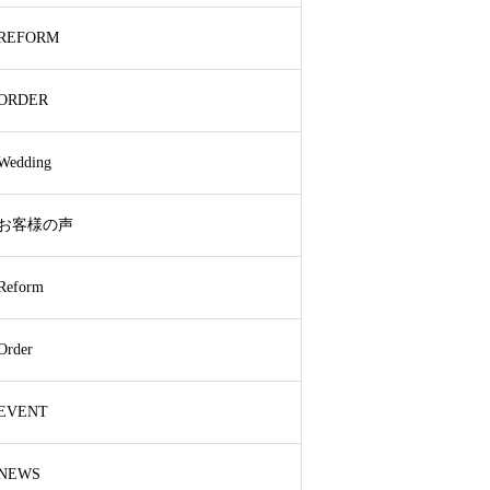
REFORM
ORDER
Wedding
お客様の声
Reform
Order
EVENT
NEWS