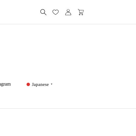
tagram
Japanese
▼