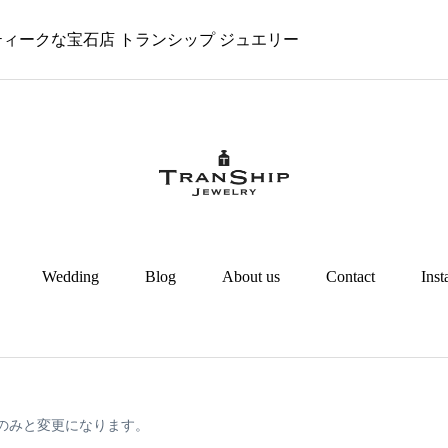
 アンティークな宝石店 トランシップ ジュエリー
Wedding
Blog
About us
Contact
Ins
のみと変更になります。