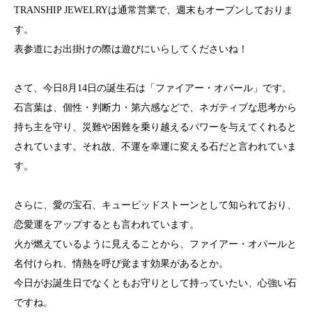
TRANSHIP JEWELRYは通常営業で、週末もオープンしておりま
す。
表参道にお出掛けの際は遊びにいらしてくださいね！
さて、今日8月14日の誕生石は「ファイアー・オパール」です。
石言葉は、個性・判断力・第六感などで、ネガティブな思考から
持ち主を守り、災難や困難を乗り越えるパワーを与えてくれると
されています。それ故、不運を幸運に変える石だと言われていま
す。
さらに、愛の宝石、キューピッドストーンとして知られており、
恋愛運をアップするとも言われています。
火が燃えているように見えることから、ファイアー・オパールと
名付けられ、情熱を呼び覚ます効果があるとか。
今日がお誕生日でなくともお守りとして持っていたい、心強い石
ですね。