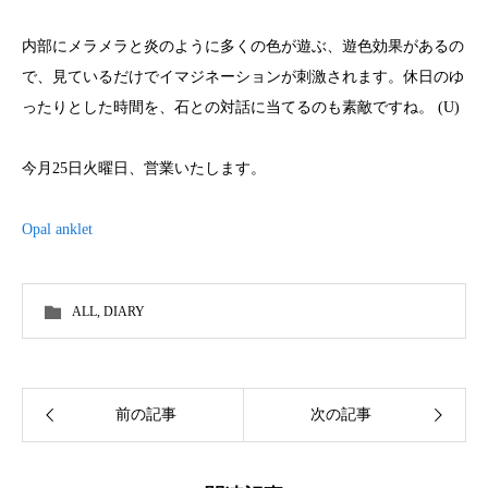
内部にメラメラと炎のように多くの色が遊ぶ、遊色効果があるの
で、見ているだけでイマジネーションが刺激されます。休日のゆ
ったりとした時間を、石との対話に当てるのも素敵ですね。 (U)
今月25日火曜日、営業いたします。
Opal anklet
ALL
,
DIARY
前の記事
次の記事