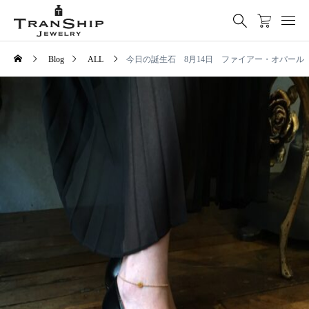
Blog
ALL
今日の誕生石 8月14日 ファイアー・オパール