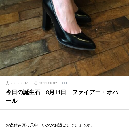
2015.08.14
2022.08.02
ALL
今日の誕生石 8月14日 ファイアー・オパ
ール
お盆休み真っ只中、いかがお過ごしでしょうか。