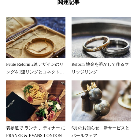
関連記事
Petite Reform 2連デザインのリ
Reform 地金を溶かして作るマ
ングを1連リングとコネクトネ
リッジリング
ックレスへ
表参道で ランチ 、ディナー に
6月のお知らせ 新サービスと
FRANZE & EVANS LONDON
パールフェア