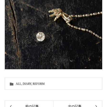
ALL
,
DIARY
,
REFORM
前の記事
次の記事