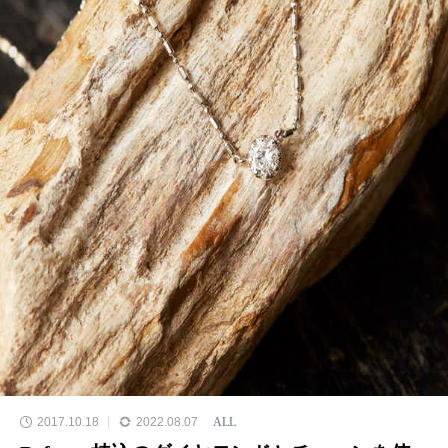
2017.10.18
2022.08.07
ALL