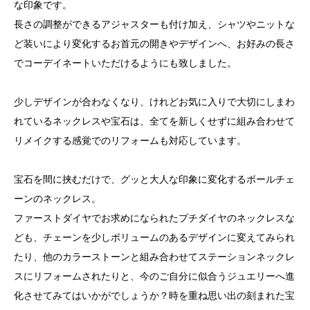
な印象です。
長さの調整ができるアジャスターも付け加え、シャツやニットな
ど装いにより変化するお首元の開きやデザインへ、お好みの長さ
でコーデイネートいただけるようにも致しました。
少しデザインが合わなくなり、けれどお気に入りで大切にしまわ
れているネックレスや宝石は、全てを新しくせずに組み合わせて
リメイクする感覚でのリフォームも対応しています。
宝石を間に挟むだけで、グッと大人な印象に変化するボールチェ
ーンのネックレス。
ファーストダイヤでお求めになられたプチダイヤのネックレスな
ども、チェーンを少しボリュームのあるデザインに変えてみられ
たり、他のカラーストーンと組み合わせてステーションネックレ
スにリフォームされたりと、今のご自分に似合うジュエリーへ進
化させてみてはいかがでしょうか？時を重ね思い出の刻まれた宝