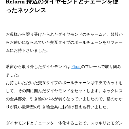
Reform 持込のダイヤモンドとチェーンを使
ったネックレス
お母様から譲り受けたられたダイヤモンドのチャームと、普段か
らお使いになられていた交互タイプのボールチェーンをリフォー
ムにお持下さいました。
爪留から取り外したダイヤモンドは
Float
のフレームで取り囲み
ました。
お持ちいただいた交互タイプのボールチェーンは中央でカットを
して、その間に囲んだダイヤモンドをセットします。ネックレス
の金具部分、引き輪のバネが弱くなっていましたので、指のかか
りが良い最新型の引き輪金具にお付け替えも行いました。
ダイヤモンドとチェーンを一体化することで、スッキリとモダン