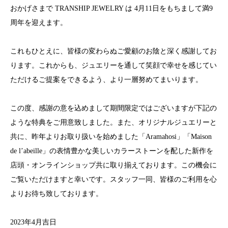
おかげさまで TRANSHIP JEWELRY は 4月11日をもちまして満9
周年を迎えます。
これもひとえに、皆様の変わらぬご愛顧のお陰と深く感謝してお
ります。これからも、ジュエリーを通して笑顔で幸せを感じてい
ただけるご提案をできるよう、より一層努めてまいります。
この度、感謝の意を込めまして期間限定ではございますが下記の
ような特典をご用意致しました。また、オリジナルジュエリーと
共に、昨年よりお取り扱いを始めました「Aramahosi」「Maison
de l’abeille」の表情豊かな美しいカラーストーンを配した新作を
店頭・オンラインショップ共に取り揃えております。この機会に
ご覧いただけますと幸いです。スタッフ一同、皆様のご利用を心
よりお待ち致しております。
2023年4月吉日