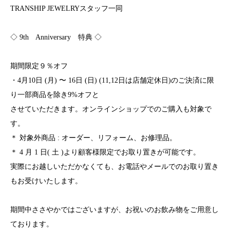
TRANSHIP JEWELRYスタッフ一同
◇ 9th Anniversary 特典 ◇
期間限定９％オフ
・4月10日 (月) 〜 16日 (日) (11,12日は店舗定休日)のご決済に限
り一部商品を除き9%オフと
させていただきます。オンラインショップでのご購入も対象で
す。
＊ 対象外商品 : オーダー、リフォーム、お修理品。
＊ 4 月 1 日( 土 )より顧客様限定でお取り置きが可能です。
実際にお越しいただかなくても、お電話やメールでのお取り置き
もお受けいたします。
期間中ささやかではございますが、お祝いのお飲み物をご用意し
ております。