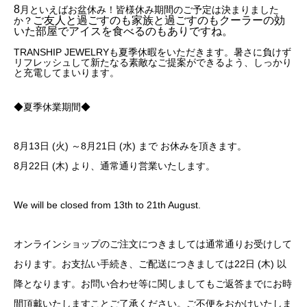
8
月といえばお盆休み！皆様休み期間のご予定は決まりました
ご友人と過ごすのも家族と過ごすのもクーラーの効
か？
いた部屋でアイスを食べるのもありですね。
TRANSHIP JEWELRYも夏季休暇をいただきます。暑さに負けず
リフレッシュして新たなる素敵なご提案ができるよう、しっかり
と充電してまいります。
◆夏季休業期間◆
8月13日 (火) ～8月21日 (水) まで お休みを頂きます。
8月22日 (木) より、通常通り営業いたします。
We will be closed from 13th to 21th August.
オンラインショップのご注文につきましては通常通りお受けして
おります。お支払い手続き、ご配送につきましては22日 (木) 以
降となります。お問い合わせ等に関しましてもご返答までにお時
間頂戴いたしますことご了承ください。ご不便をおかけいたしま