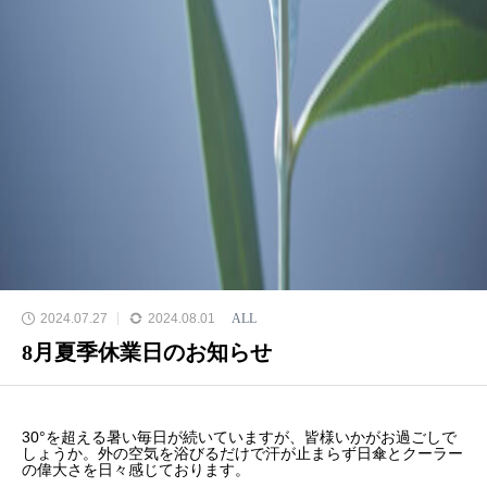
2024.07.27
2024.08.01
ALL
8月夏季休業日のお知らせ
30°を超える暑い毎日が続いていますが、皆様いかがお過ごしで
しょうか。外の空気を浴びるだけで汗が止まらず日傘とクーラー
の偉大さを日々感じております。