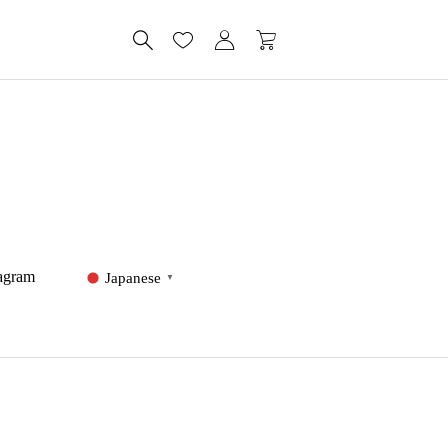
tagram
Japanese
▼