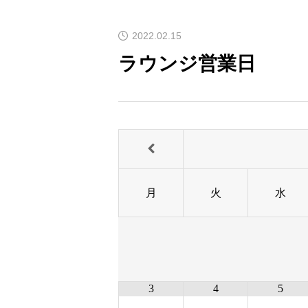
2022.02.15
ラウンジ営業日
月
火
水
3
4
5