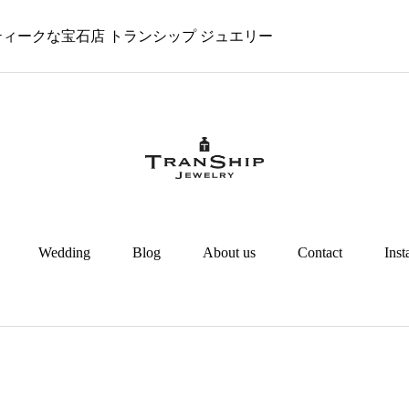
 アンティークな宝石店 トランシップ ジュエリー
Wedding
Blog
About us
Contact
Ins