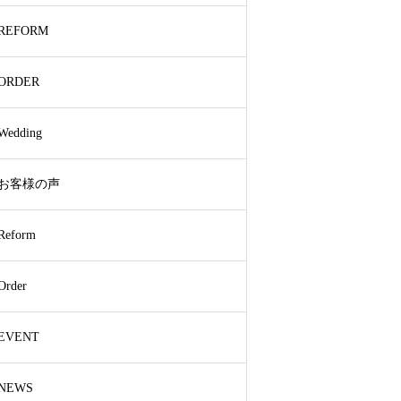
REFORM
ORDER
Wedding
お客様の声
Reform
Order
EVENT
NEWS