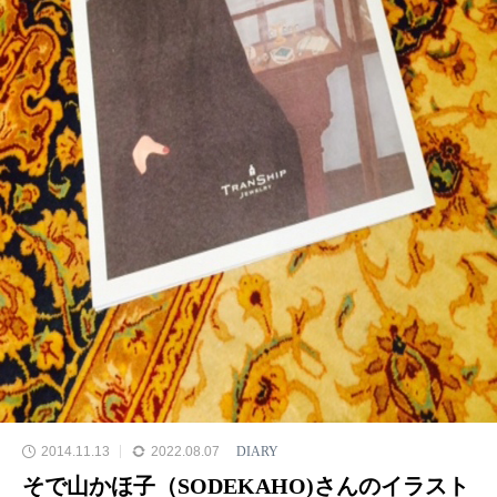
2014.11.13
2022.08.07
DIARY
そで山かほ子（SODEKAHO)さんのイラスト