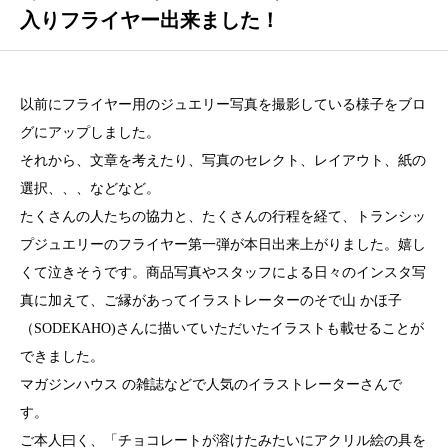
入りフライヤー出来ました！
以前にフライヤー用のジュエリー写真を撮影している様子をブロ
グにアップしました。
それから、文章を考えたり、写真のセレクト、レイアウト、紙の
選択、、、などなど。
たくさんの人たちの協力と、たくさんの行程を経て、トランシッ
プジュエリーのフライヤー第一弾が本日出来上がりました。嬉し
くて泣きそうです。商品写真やスタッフによる日々のインスタ写
真に加えて、ご縁があってイラストレーターのそで山 かほ子
（SODEKAHO)さんに描いていただいたイラストも載せることが
できました。
マガジンハウス の雑誌などで人気のイラストレーターさんで
す。
ご本人曰く、「チョコレートが溶けたみたいにアクリル絵の具を