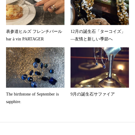
表参道ヒルズ フレンチバール
12月の誕生石「ターコイズ」
bar à vin PARTAGER
—友情と新しい季節へ
The birthstone of September is
9月の誕生石サファイア
sapphire.