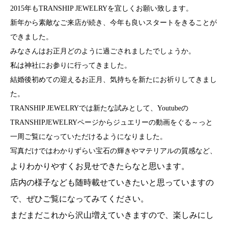
2015年もTRANSHIP JEWELRYを宜しくお願い致します。
新年から素敵なご来店が続き、今年も良いスタートをきることが
できました。
みなさんはお正月どのように過ごされましたでしょうか。
私は神社にお参りに行ってきました。
結婚後初めての迎えるお正月、気持ちを新たにお祈りしてきまし
た。
TRANSHIP JEWELRYでは新たな試みとして、Youtubeの
TRANSHIPJEWELRYページからジュエリーの動画をぐる～っと
一周ご覧になっていただけるようになりました。
写真だけではわかりずらい宝石の輝きやマテリアルの質感など、
よりわかりやすくお見せできたらなと思います。
店内の様子なども随時載せていきたいと思っていますの
で、ぜひご覧になってみてください。
まだまだこれから沢山増えていきますので、楽しみにし