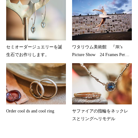
セミオーダージュエリーを誕
ワタリウム美術館 『JR’s
生石でお作りします。
Picture Show 24 Frames Per
Second 』
Order cool ds and cool ring
サファイアの指輪をネックレ
スとリングへリモデル