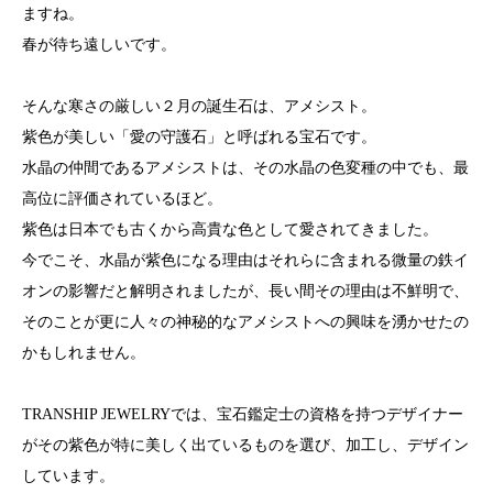
ますね。
春が待ち遠しいです。
そんな寒さの厳しい２月の誕生石は、アメシスト。
紫色が美しい「愛の守護石」と呼ばれる宝石です。
水晶の仲間であるアメシストは、その水晶の色変種の中でも、最
高位に評価されているほど。
紫色は日本でも古くから高貴な色として愛されてきました。
今でこそ、水晶が紫色になる理由はそれらに含まれる微量の鉄イ
オンの影響だと解明されましたが、長い間その理由は不鮮明で、
そのことが更に人々の神秘的なアメシストへの興味を湧かせたの
かもしれません。
TRANSHIP JEWELRYでは、宝石鑑定士の資格を持つデザイナー
がその紫色が特に美しく出ているものを選び、加工し、デザイン
しています。