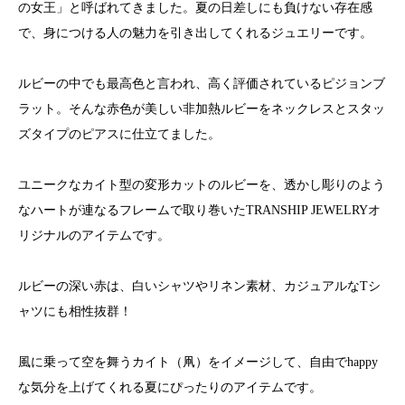
の女王」と呼ばれてきました。夏の日差しにも負けない存在感
で、身につける人の魅力を引き出してくれるジュエリーです。
ルビーの中でも最高色と言われ、高く評価されているピジョンブ
ラット。そんな赤色が美しい非加熱ルビーをネックレスとスタッ
ズタイプのピアスに仕立てました。
ユニークなカイト型の変形カットのルビーを、透かし彫りのよう
なハートが連なるフレームで取り巻いたTRANSHIP JEWELRYオ
リジナルのアイテムです。
ルビーの深い赤は、白いシャツやリネン素材、カジュアルなTシ
ャツにも相性抜群！
風に乗って空を舞うカイト（凧）をイメージして、自由でhappy
な気分を上げてくれる夏にぴったりのアイテムです。