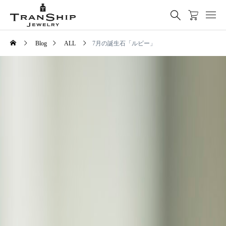
Blog
ALL
7月の誕生石「ルビー」