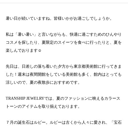
暑い日が続いていますね。皆様いかがお過ごしでしょうか。
私は「暑い暑い」と言いながらも、快適に過ごすためのひんやり
コスメを探したり、夏限定のスイーツを食べに行ったりと、夏を
楽しんでおります☺︎
先日は、日差しの落ち着いた夕方から東京都美術館に行ってきま
した！週末は夜間開館をしている美術館も多く、館内はとっても
涼しいので、夏の夜散歩におすすめです。
TRANSHIP JEWELRYでは、夏のファッションに映えるカラース
トーンのアイテムを取り揃えております。
７月の誕生石はルビー。ルビーは古くから人々に愛され、「宝石