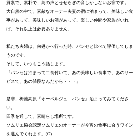
質素で、素朴で、鳥の声とせせらぎの音しかしないお宿です。
大自然の中で、素敵なオーナー夫妻の宿に泊まって、美味しい食
事があって、美味しいお酒があって、楽しい仲間や家族がいれ
ば、それ以上は必要ありません。
私たち夫婦は、何処かへ行った時、パンセと比べて評価してしま
うのです。
そして、いつもこう話します。
『パンセは泊まって二食付いて、あの美味しい食事で、あのサー
ビスで、あの値段なんだから・・・』
是非、栂池高原『オーベルジュ パンセ』泊まってみてくださ
い。
四季を通して、素晴らし場所です。
ソムリエ協会認定ソムリエのオーナーが今宵の食事に合うワイン
を選んでくれます。(O)