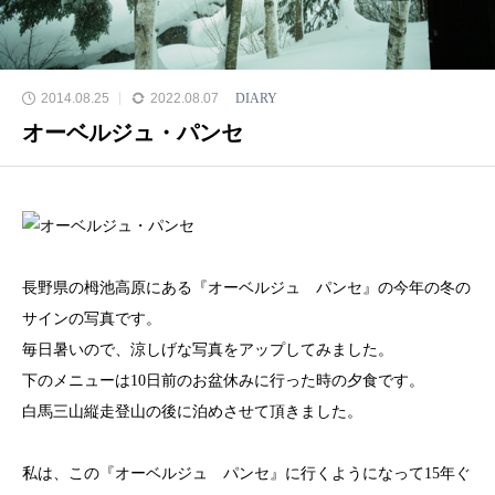
2014.08.25
2022.08.07
DIARY
オーベルジュ・パンセ
長野県の栂池高原にある『オーベルジュ パンセ』の今年の冬の
サインの写真です。
毎日暑いので、涼しげな写真をアップしてみました。
下のメニューは10日前のお盆休みに行った時の夕食です。
白馬三山縦走登山の後に泊めさせて頂きました。
私は、この『オーベルジュ パンセ』に行くようになって15年ぐ