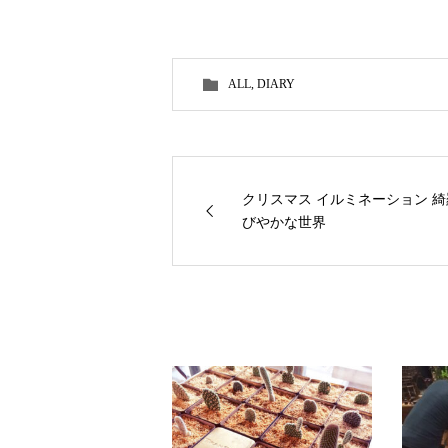
ALL
,
DIARY
クリスマス イルミネーション 綺
びやかな世界