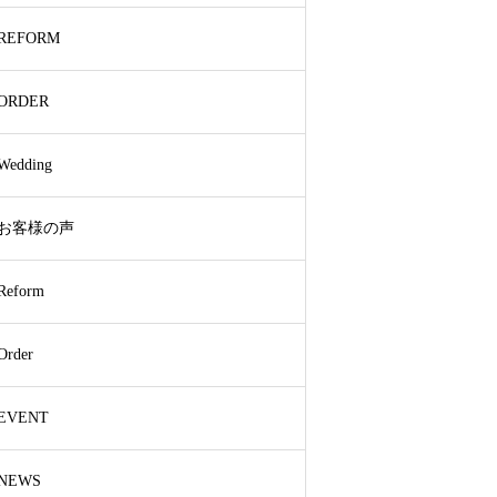
REFORM
ORDER
Wedding
お客様の声
Reform
Order
EVENT
NEWS