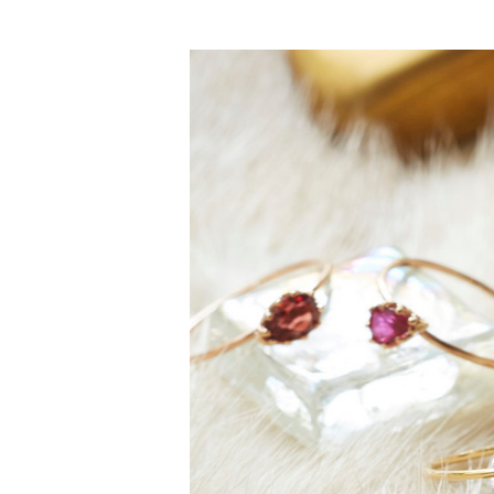
5月の誕生石、エメラル
せ