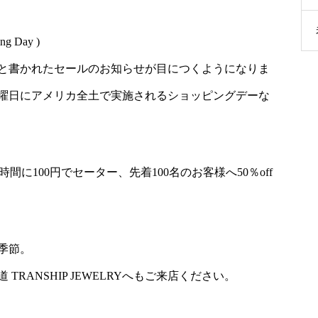
 Day )
と書かれたセールのお知らせが目につくようになりま
曜日にアメリカ全土で実施されるショッピングデーな
 の2時間に100円でセーター、先着100名のお客様へ50％off
季節。
TRANSHIP JEWELRYへもご来店ください。