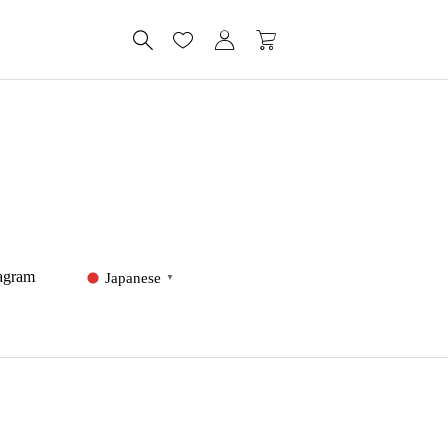
tagram
Japanese
▼