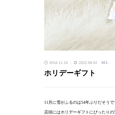
2016.11.24
2022.08.02
ALL
ホリデーギフト
11月に雪がふるのは54年ぶりだそう
店頭にはホリデーギフトにぴったりの