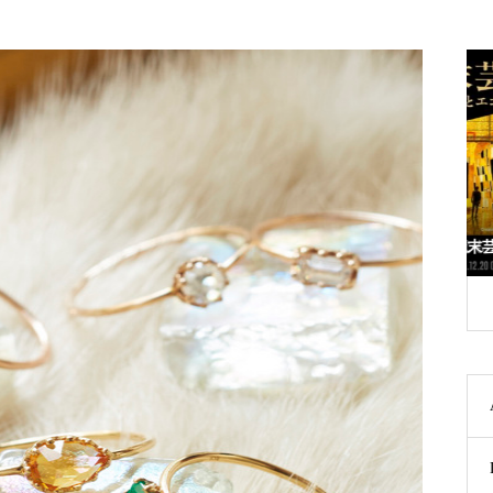
ドフェアのお知ら
ウィーン世紀末芸術『美の黄金時代』