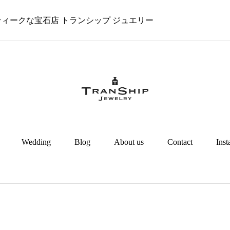
 アンティークな宝石店 トランシップ ジュエリー
Wedding
Blog
About us
Contact
Ins