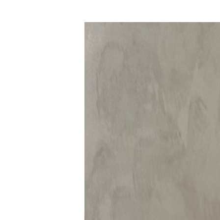
原石ダイヤモンド（ラフ
ズアクセサリー