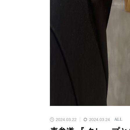
2024.03.22
2024.03.24
ALL