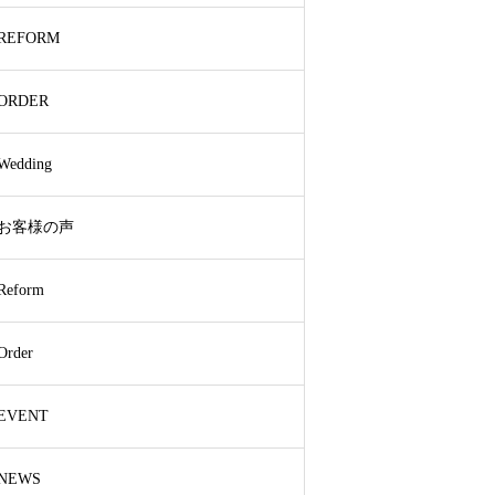
REFORM
ORDER
Wedding
お客様の声
Reform
Order
EVENT
NEWS