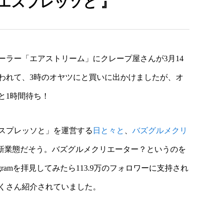
とエスプレッソと 』
ーラー「エアストリーム」にクレープ屋さんが3月14
われて、3時のオヤツにと買いに出かけましたが、オ
と1時間待ち！
スプレッソと」を運営する
日と々と
、
バズグルメクリ
新業態だそう。バズグルメクリエーター？というのを
gramを拝見してみたら113.9万のフォロワーに支持され
くさん紹介されていました。