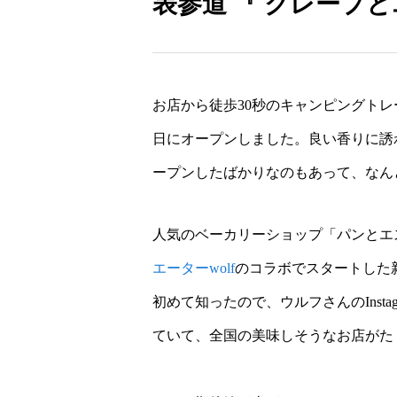
表参道 『 クレープ
お店から徒歩30秒のキャンピングトレ
日にオープンしました。良い香りに誘
ープンしたばかりなのもあって、なん
人気のベーカリーショップ「パンとエ
エーターwolf
のコラボでスタートした
初めて知ったので、ウルフさんのInsta
ていて、全国の美味しそうなお店がた