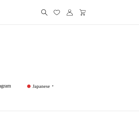
tagram
Japanese
▼