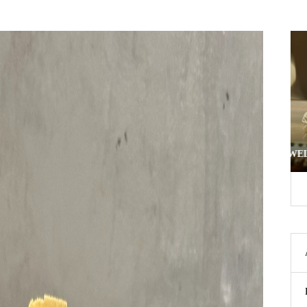
ダイヤ）のメン
TRANSHIP JEWELRY ８周年を迎えます