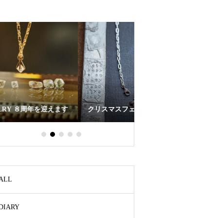
クリスマスフェア
2月 キクチメグミ 展示
ALL
DIARY