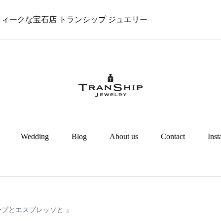
 アンティークな宝石店 トランシップ ジュエリー
Wedding
Blog
About us
Contact
Ins
ープとエスプレッソと 』