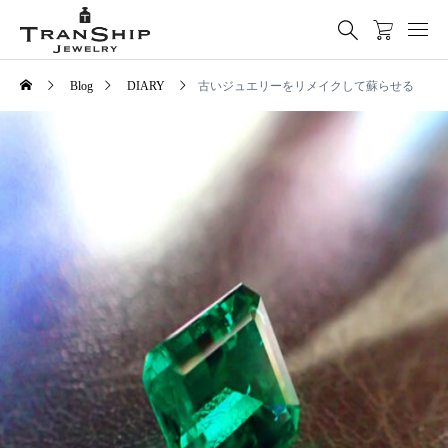
Blog
DIARY
古いジュエリーをリメイクして蘇らせる