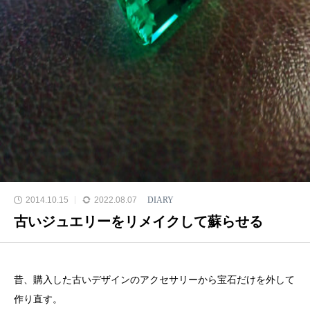
2014.10.15
2022.08.07
DIARY
古いジュエリーをリメイクして蘇らせる
昔、購入した古いデザインのアクセサリーから宝石だけを外して
作り直す。