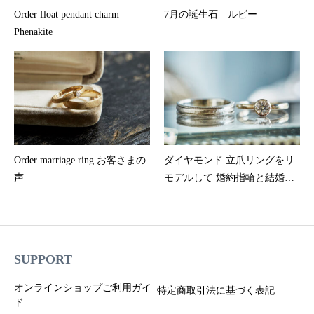
Order float pendant charm
7月の誕生石 ルビー
Phenakite
Order marriage ring お客さまの
ダイヤモンド 立爪リングをリ
声
モデルして 婚約指輪と結婚指
輪を制作された お客様の声
SUPPORT
オンラインショップご利用ガイ
特定商取引法に基づく表記
ド