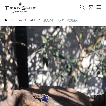
Blog
ALL
成人の日 1月11日の誕生石