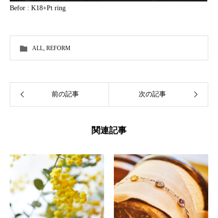
Befor : K18+Pt ring
ALL
,
REFORM
前の記事
次の記事
関連記事