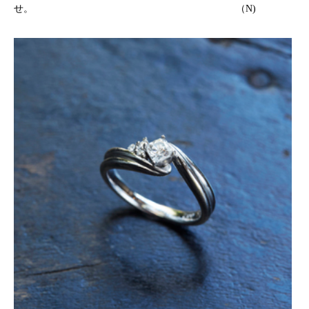
せ。 （N)