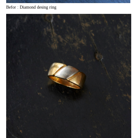
Befor : Diamond desing ring