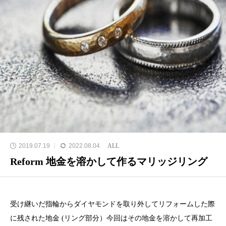
2019.07.19
2022.08.04
ALL
Reform 地金を溶かして作るマリッジリング
受け継いだ指輪からダイヤモンドを取り外してリフォームした際
に残された地金 (リング部分）今回はその地金を溶かして再加工