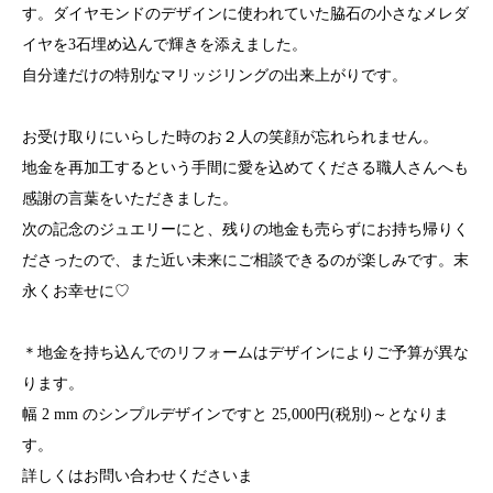
す。ダイヤモンドのデザインに使われていた脇石の小さなメレダ
イヤを3石埋め込んで輝きを添えました。
自分達だけの特別なマリッジリングの出来上がりです。
お受け取りにいらした時のお２人の笑顔が忘れられません。
地金を再加工するという手間に愛を込めてくださる職人さんへも
感謝の言葉をいただきました。
次の記念のジュエリーにと、残りの地金も売らずにお持ち帰りく
ださったので、また近い未来にご相談できるのが楽しみです。末
永くお幸せに♡
＊地金を持ち込んでのリフォームはデザインによりご予算が異な
ります。
幅 2 mm のシンプルデザインですと 25,000円(税別)～となりま
す。
詳しくはお問い合わせくださいま