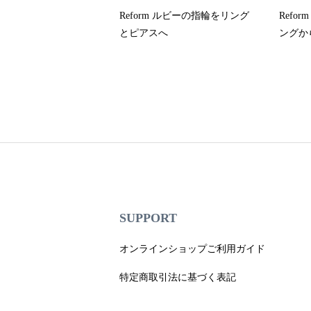
Reform ルビーの指輪をリング
Refo
とピアスへ
ングから
デザイ
SUPPORT
オンラインショップご利用ガイド
特定商取引法に基づく表記