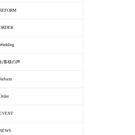
REFORM
ORDER
Wedding
お客様の声
Reform
Order
EVENT
NEWS