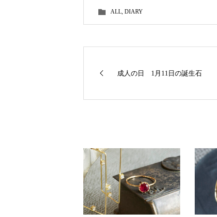
ALL
,
DIARY
成人の日 1月11日の誕生石