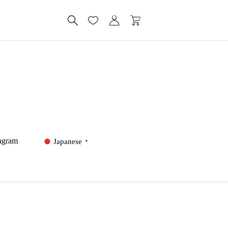
tagram
Japanese
▼