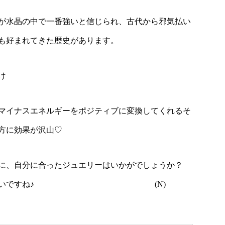
が水晶の中で一番強いと信じられ、古代から邪気払い
も好まれてきた歴史があります。
け
マイナスエネルギーをポジティブに変換してくれるそ
方に効果が沢山♡
に、自分に合ったジュエリーはいかがでしょうか？
楽しむのもいいですね♪ (N)