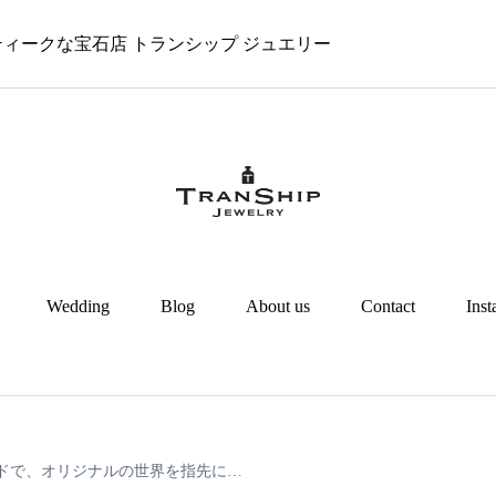
 アンティークな宝石店 トランシップ ジュエリー
Wedding
Blog
About us
Contact
Ins
ドで、オリジナルの世界を指先に…