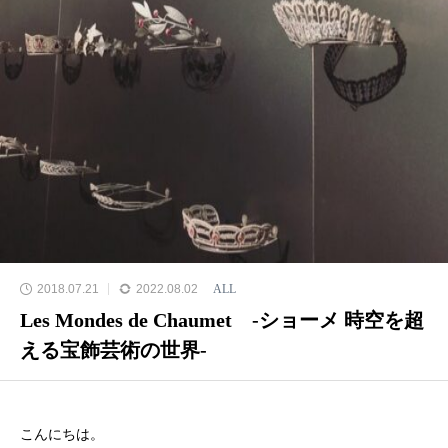
2018.07.21
2022.08.02
ALL
Les Mondes de Chaumet -ショーメ 時空を超
える宝飾芸術の世界-
こんにちは。