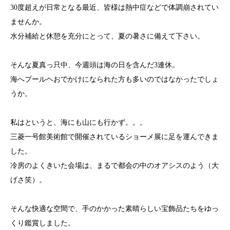
30度超えが日常となる最近、皆様は熱中症などで体調崩されてい
ませんか。
水分補給と休憩を充分にとって、夏の暑さに備えて下さい。
そんな夏真っ只中、今週頭は海の日を含んだ3連休。
海へプールヘおでかけになられた方も多いのではなかったでしょ
うか。
私はというと、海にも山にも行かず。。。
三菱一号館美術館で開催されているショーメ展に足を運んできま
した。
冷房のよくきいた会場は、まるで都会の中のオアシスのよう（大
げさ笑）。
そんな快適な空間で、手のかかった素晴らしい宝飾品たちをゆっ
くり鑑賞しました。