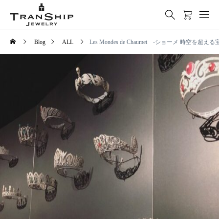
Blog
ALL
Les Mondes de Chaumet -ショーメ 時空を超