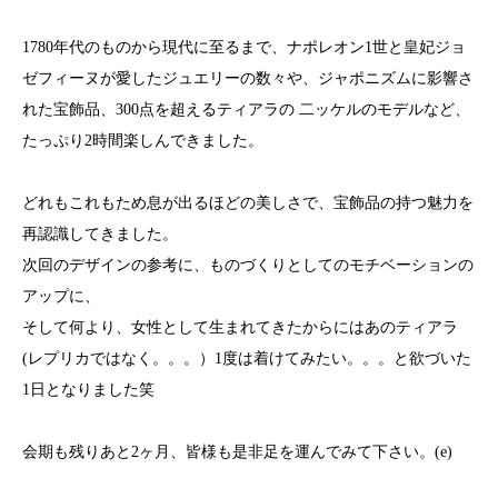
1780年代のものから現代に至るまで、ナポレオン1世と皇妃ジョ
ゼフィーヌが愛したジュエリーの数々や、ジャポニズムに影響さ
れた宝飾品、300点を超えるティアラの 二ッケルのモデルなど、
たっぷり2時間楽しんできました。
どれもこれもため息が出るほどの美しさで、宝飾品の持つ魅力を
再認識してきました。
次回のデザインの参考に、ものづくりとしてのモチベーションの
アップに、
そして何より、女性として生まれてきたからにはあのティアラ
(レプリカではなく。。。）1度は着けてみたい。。。と欲づいた
1日となりました笑
会期も残りあと2ヶ月、皆様も是非足を運んでみて下さい。(e)