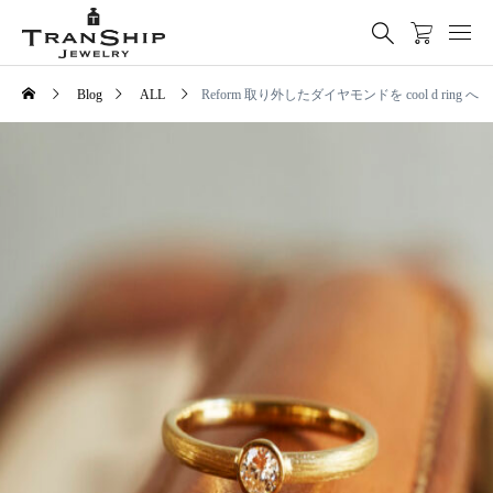
Blog
ALL
Reform 取り外したダイヤモンドを cool d ring へ