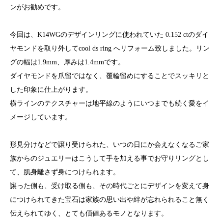
ンがお勧めです。
今回は、K14WGのデザインリングに使われていた 0.152 ctのダイ
ヤモンドを取り外してcool ds ring へリフォーム致しました。リン
グの幅は1.9mm、厚みは1.4mmです。
ダイヤモンドを爪留ではなく、覆輪留めにすることでスッキリと
した印象に仕上がります。
横ラインのテクスチャーは地平線のようにいつまでも続く愛をイ
メージしています。
形見分けなどで譲り受けられた、いつの日にか会えなくなるご家
族からのジュエリーはこうして手を加える事でお守りリングとし
て、肌身離さず身につけられます。
譲った側も、受け取る側も、その時代ごとにデザインを変えて身
につけられてきた宝石は家族の思い出や絆が忘れられること無く
伝えられてゆく、とても価値あるモノとなります。