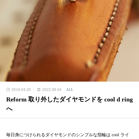
2019.04.28
2022.08.04
ALL
Reform 取り外したダイヤモンドを cool d ring
へ
毎日身につけられるダイヤモンドのシンプルな指輪は cool ライ