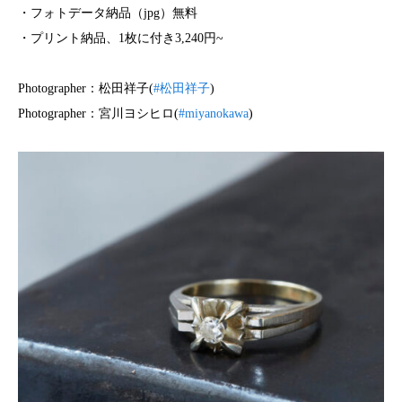
・フォトデータ納品（jpg）無料
・プリント納品、1枚に付き3,240円~
Photographer：松田祥子(
#松田祥子
)
Photographer：宮川ヨシヒロ(
#miyanokawa
)