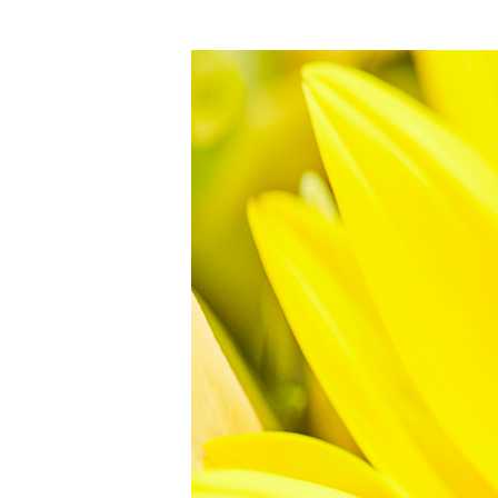
瞬間豪雨、まるで南国の