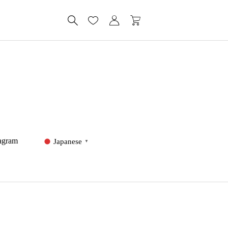
tagram
Japanese
▼