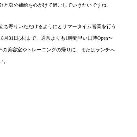
分と塩分補給を心がけて過ごしていきたいですね。
立ち寄りいただけるようにとサマータイム営業を行う
月31日(木)まで、通常よりも1時間早い11時Open〜
朝イチの美容室やトレーニングの帰りに、またはランチへ
い。