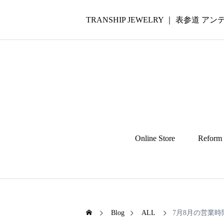
TRANSHIP JEWELRY ｜ 表参道
Online Store
Reform
Blog
ALL
7月8月の営業