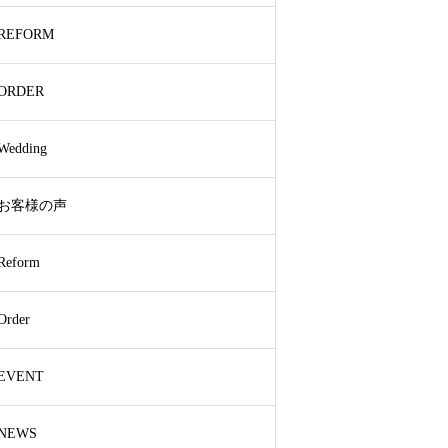
REFORM
ORDER
Wedding
お客様の声
Reform
Order
EVENT
NEWS