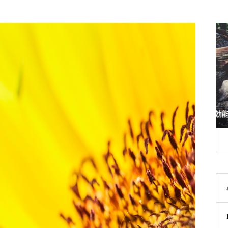
スコール。
焚き火の効能