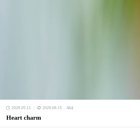
2026.05.11
2026.06.15
ALL
Heart charm