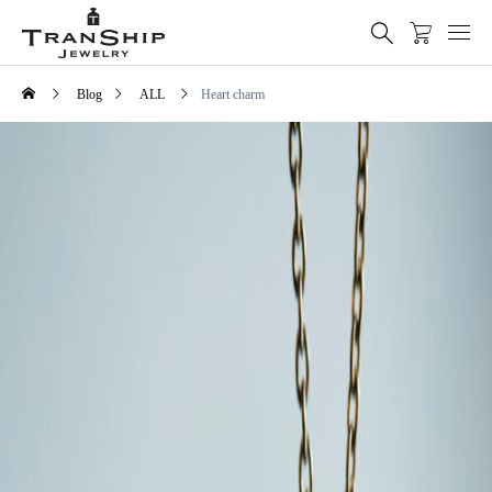
Blog
ALL
Heart charm