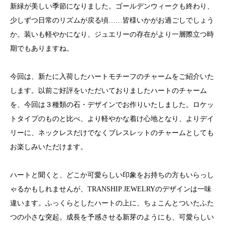
新緑が美しい季節になりました。ゴールデンウィークも終わり、
少しずつ日常のリズムが戻る頃……皆様いかがお過ごしでしょう
か。装いも軽やかになり、ジュエリーの存在がより一層際立つ時
期でもありますね。
今回は、新たに入荷したハートモチーフのチャームをご紹介いた
します。以前ご好評をいただいておりましたハートのチャーム
を、今回は３種類の石・デザインでお作りいたしました。ロケッ
トタイプのものと比べ、より軽やかな着け心地となり、よりデイ
リーに、ネックレスだけでなくブレスレットのチャームとしても
お楽しみいただけます。
ハートと聞くと、どこか可愛らしい印象をお持ちの方もいらっし
ゃるかもしれませんが、TRANSHIP JEWELRYのデザインは一味
違います。ふっくらとしたハートの上に、ちょこんとついたふた
つの小さな突起。成長を予感させる新芽のようにも、可愛らしい